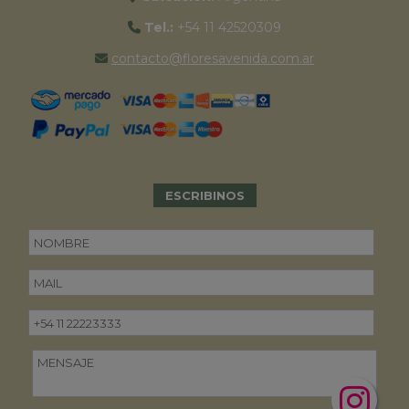
Tel.:
+54 11 42520309
contacto@floresavenida.com.ar
ESCRIBINOS