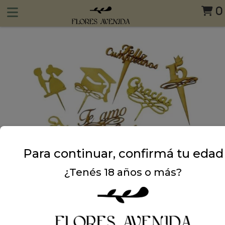
0
Para continuar, confirmá tu edad
¿Tenés 18 años o más?