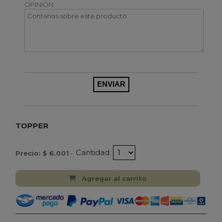
OPINIÓN
TOPPER
Cantidad:
Precio: $ 6.001
-
Agregar al carrito