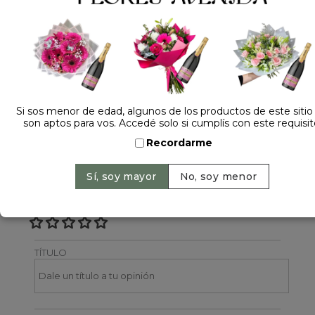
Dejá tu opinión
NOMBRE
Si sos menor de edad, algunos de los productos de este sitio
son aptos para vos. Accedé solo si cumplís con este requisit
EMAIL
Recordarme
CALIFICACIÓN
TÍTULO