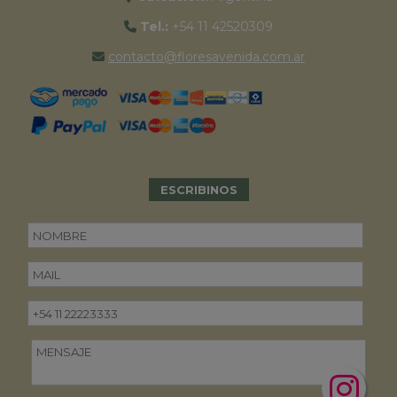
Tel.:
+54 11 42520309
contacto@floresavenida.com.ar
ESCRIBINOS