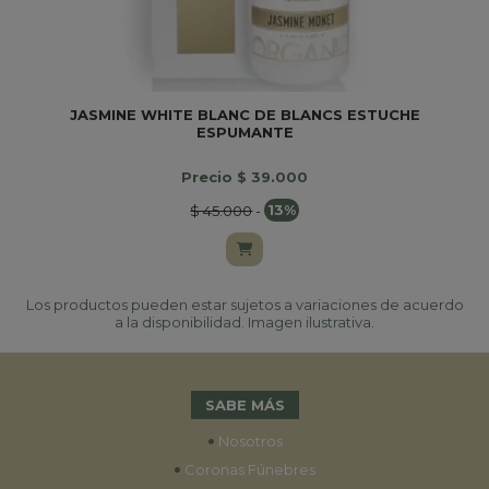
JASMINE WHITE BLANC DE BLANCS ESTUCHE
ESPUMANTE
Precio $ 39.000
$ 45.000
-
13%
Los productos pueden estar sujetos a variaciones de acuerdo
a la disponibilidad. Imagen ilustrativa.
SABE MÁS
•
Nosotros
•
Coronas Fúnebres