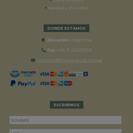
Día de la madre
•
Navidad y año nuevo
DONDE ESTAMOS
Ubicación:
Argentina
Tel.:
+54 11 42520309
contacto@floresavenida.com.ar
ESCRIBINOS