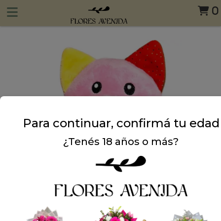
0
Para continuar, confirmá tu edad
¿Tenés 18 años o más?