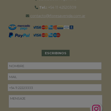
Tel.:
+54 11 42520309
contacto@floresavenida.com.ar
ESCRIBINOS