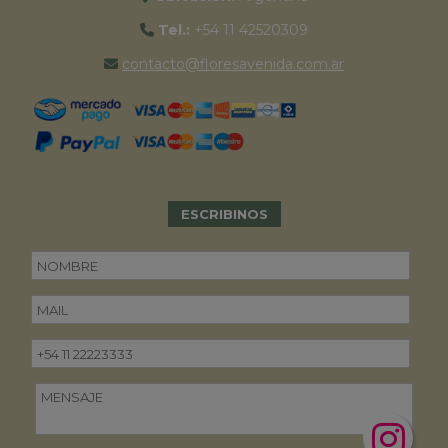
Tel.:
+54 11 42520309
contacto@floresavenida.com.ar
ESCRIBINOS