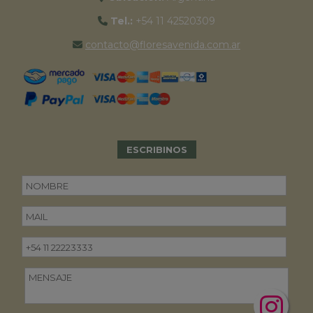
Tel.:
+54 11 42520309
contacto@floresavenida.com.ar
ESCRIBINOS