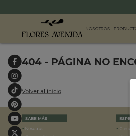
NOSOTROS
PRODUCT
404 - PÁGINA NO EN
Volver al inicio
SABE MÁS
ESPECI
•
•
Nosotros
Cumple