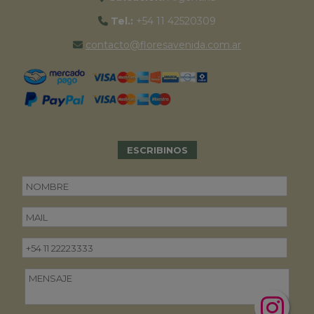
Tel.:
+54 11 42520309
contacto@floresavenida.com.ar
ESCRIBINOS