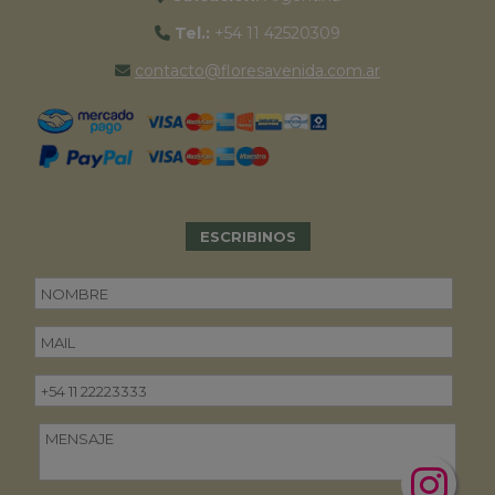
Tel.:
+54 11 42520309
contacto@floresavenida.com.ar
ESCRIBINOS