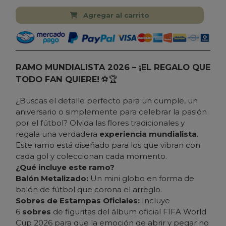
Agregar al carrito
RAMO MUNDIALISTA 2026 – ¡EL REGALO QUE
TODO FAN QUIERE!
⚽🏆
¿Buscas el detalle perfecto para un cumple, un
aniversario o simplemente para celebrar la pasión
por el fútbol? Olvida las flores tradicionales y
regala una verdadera
experiencia mundialista
.
Este ramo está diseñado para los que vibran con
cada gol y coleccionan cada momento.
¿Qué incluye este ramo?
Balón Metalizado:
Un mini globo en forma de
balón de fútbol que corona el arreglo.
Sobres de Estampas Oficiales:
Incluye
6
sobres
de figuritas del álbum oficial FIFA World
Cup 2026 para que la emoción de abrir y pegar no