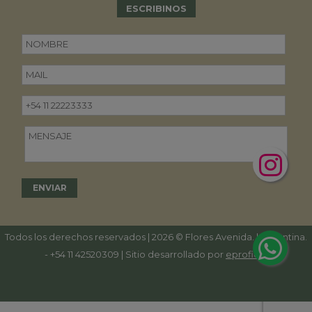
ESCRIBINOS
Todos los derechos reservados | 2026 © Flores Avenida. | Argentina.
-
+54 11 42520309
| Sitio desarrollado por
eproficio