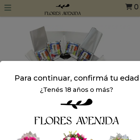
0
Para continuar, confirmá tu edad
¿Tenés 18 años o más?