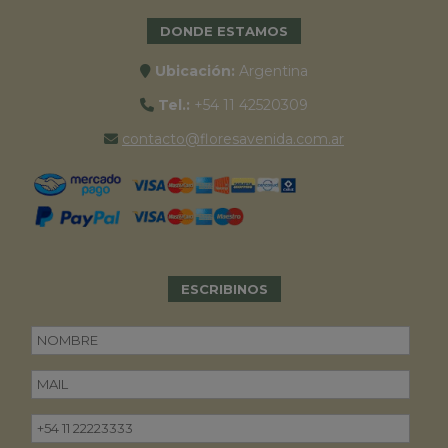
DONDE ESTAMOS
Ubicación:
Argentina
Tel.:
+54 11 42520309
contacto@floresavenida.com.ar
ESCRIBINOS