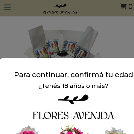
0
Para continuar, confirmá tu edad
¿Tenés 18 años o más?