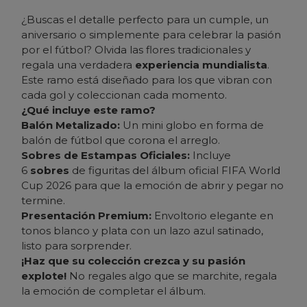
¿Buscas el detalle perfecto para un cumple, un
aniversario o simplemente para celebrar la pasión
por el fútbol? Olvida las flores tradicionales y
regala una verdadera
experiencia mundialista
.
Este ramo está diseñado para los que vibran con
cada gol y coleccionan cada momento.
¿Qué incluye este ramo?
Balón Metalizado:
Un mini globo en forma de
balón de fútbol que corona el arreglo.
Sobres de Estampas Oficiales:
Incluye
6
sobres
de figuritas del álbum oficial FIFA World
Cup 2026 para que la emoción de abrir y pegar no
termine.
Presentación Premium:
Envoltorio elegante en
tonos blanco y plata con un lazo azul satinado,
listo para sorprender.
¡Haz que su colección crezca y su pasión
explote!
No regales algo que se marchite, regala
la emoción de completar el álbum.