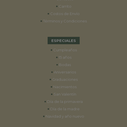
•
Carrito
•
Costos de Envío
•
Términos y Condiciones
ESPECIALES
•
Cumpleaños
•
15 años
•
Bodas
•
Aniversarios
•
Graduaciones
•
Nacimientos
•
San Valentín
•
Día de la primavera
•
Día de la madre
•
Navidad y año nuevo