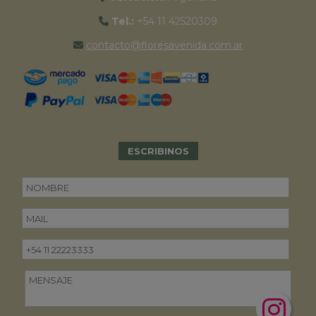
Tel.:
+54 11 42520309
contacto@floresavenida.com.ar
ESCRIBINOS