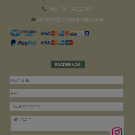
Tel.:
+54 11 42520309
contacto@floresavenida.com.ar
ESCRIBINOS