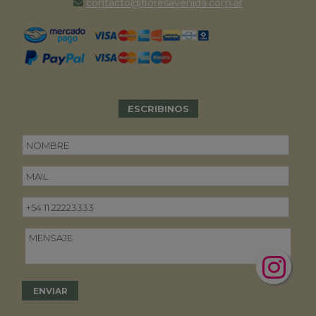
contacto@floresavenida.com.ar
ESCRIBINOS