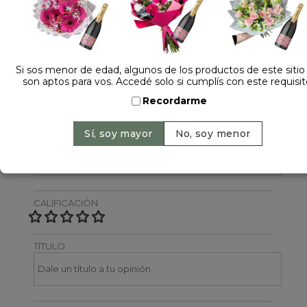
Dejá tu opinión
NOMBRE
Si sos menor de edad, algunos de los productos de este sitio
son aptos para vos. Accedé solo si cumplís con este requisit
Recordarme
EMAIL
CALIFICACIÓN
TÍTULO