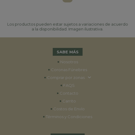
Los productos pueden estar sujetos a variaciones de acuerdo
a la disponibilidad. Imagen ilustrativa.
SABE MÁS
•
Nosotros
•
Coronas Fúnebres
•
Comprar por zonas
•
FAQS
•
Contacto
•
Carrito
•
Costos de Envío
•
Términos y Condiciones