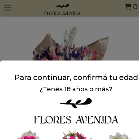
0
Para continuar, confirmá tu edad
¿Tenés 18 años o más?