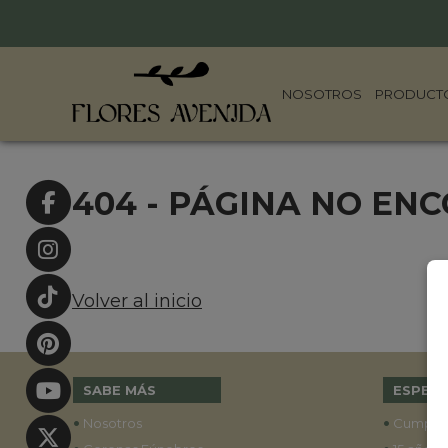
NOSOTROS
PRODUCT
404 - PÁGINA NO EN
Volver al inicio
SABE MÁS
ESPECI
•
•
Nosotros
Cumple