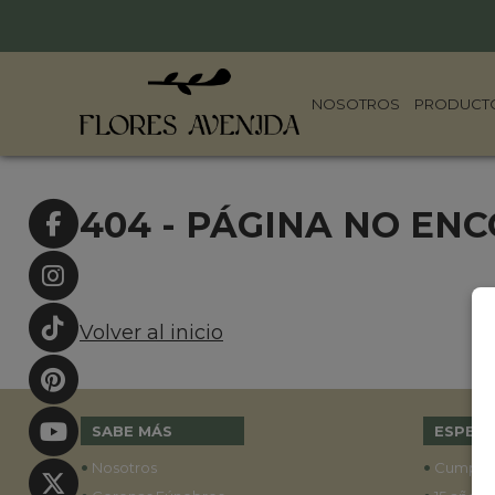
NOSOTROS
PRODUCT
404 - PÁGINA NO EN
Volver al inicio
SABE MÁS
ESPECI
•
•
Nosotros
Cumple