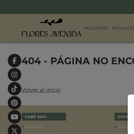
NOSOTROS
PRODUCT
404 - PÁGINA NO EN
Volver al inicio
SABE MÁS
ESPECI
•
•
Nosotros
Cumple