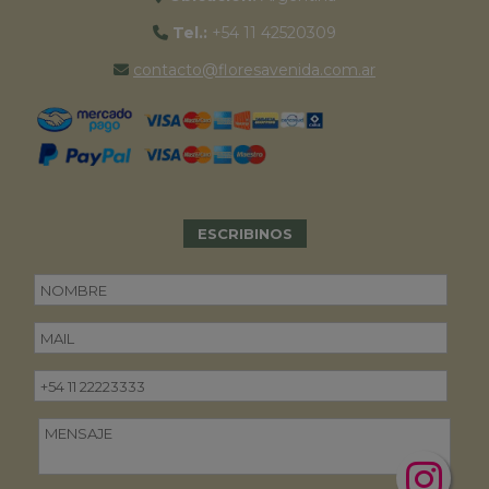
Tel.:
+54 11 42520309
contacto@floresavenida.com.ar
ESCRIBINOS