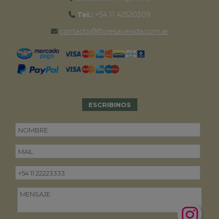
Tel.:
+54 11 42520309
contacto@floresavenida.com.ar
ESCRIBINOS