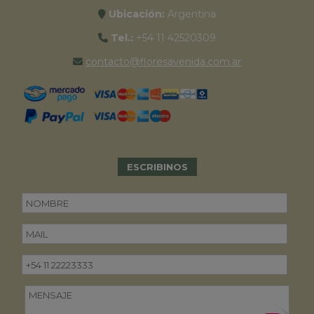
Ubicación:
Argentina
Tel.:
+54 11 42520309
contacto@floresavenida.com.ar
ESCRIBINOS