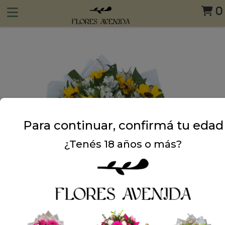
0
Para continuar, confirmá tu edad
¿Tenés 18 años o más?