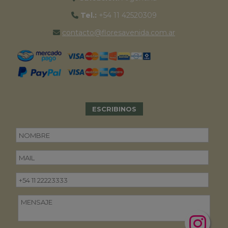
Tel.:
+54 11 42520309
contacto@floresavenida.com.ar
ESCRIBINOS