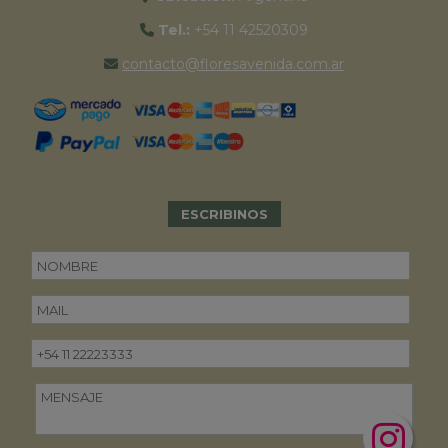
Tel.:
+54 11 42520309
contacto@floresavenida.com.ar
ESCRIBINOS