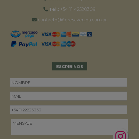
Tel.:
+54 11 42520309
contacto@floresavenida.com.ar
ESCRIBINOS