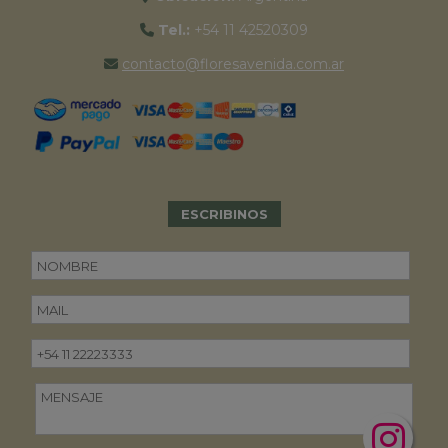
Tel.:
+54 11 42520309
contacto@floresavenida.com.ar
ESCRIBINOS