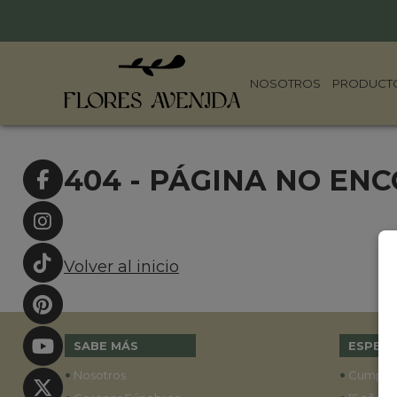
NOSOTROS
PRODUCT
404 - PÁGINA NO EN
Volver al inicio
SABE MÁS
ESPECI
•
•
Nosotros
Cumple