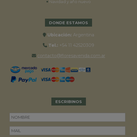
•
Navidad y año nuevo
DONDE ESTAMOS
Ubicación:
Argentina
Tel.:
+54 11 42520309
contacto@floresavenida.com.ar
ESCRIBINOS