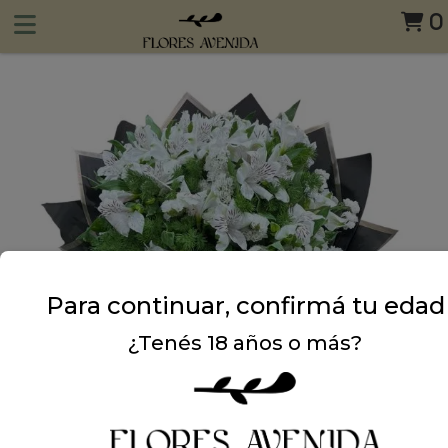
0
Para continuar, confirmá tu edad
¿Tenés 18 años o más?