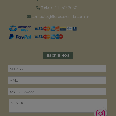
Tel.:
+54 11 42520309
contacto@floresavenida.com.ar
ESCRIBINOS