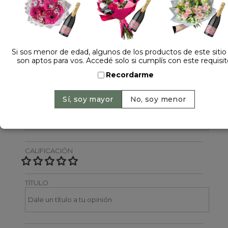
Dejá tu opinión
NOMBRE
Si sos menor de edad, algunos de los productos de este sitio
son aptos para vos. Accedé solo si cumplís con este requisit
Recordarme
EMAIL
CALIFICACIÓN
TÍTULO