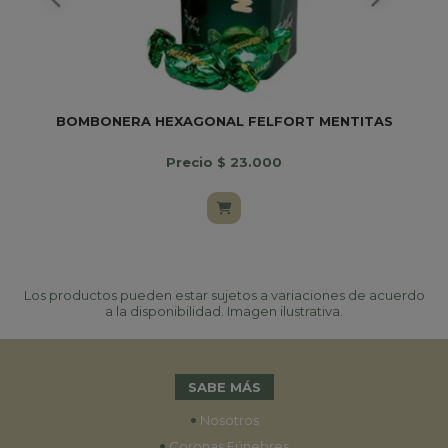
BOMBONERA HEXAGONAL FELFORT MENTITAS
Precio $ 23.000
Los productos pueden estar sujetos a variaciones de acuerdo
a la disponibilidad. Imagen ilustrativa.
SABE MÁS
•
Nosotros
•
Coronas Fúnebres