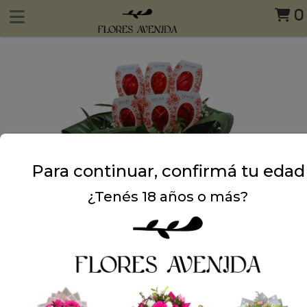
0
Para continuar, confirmá tu edad
¿Tenés 18 años o más?