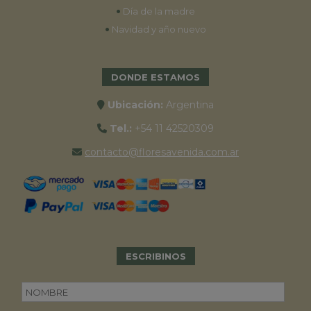
•
Día de la madre
•
Navidad y año nuevo
DONDE ESTAMOS
Ubicación:
Argentina
Tel.:
+54 11 42520309
contacto@floresavenida.com.ar
ESCRIBINOS