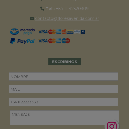
Tel.:
+54 11 42520309
contacto@floresavenida.com.ar
ESCRIBINOS