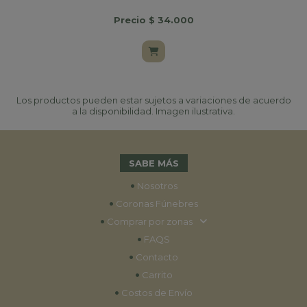
Precio $ 34.000
Los productos pueden estar sujetos a variaciones de acuerdo
a la disponibilidad. Imagen ilustrativa.
SABE MÁS
•
Nosotros
•
Coronas Fúnebres
•
Comprar por zonas
•
FAQS
•
Contacto
•
Carrito
•
Costos de Envío