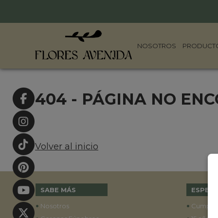
NOSOTROS
PRODUCT
404 - PÁGINA NO EN
Volver al inicio
SABE MÁS
ESPECI
•
•
Nosotros
Cumple