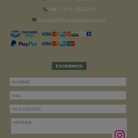
Tel.:
+54 11 42520309
contacto@floresavenida.com.ar
ESCRIBINOS