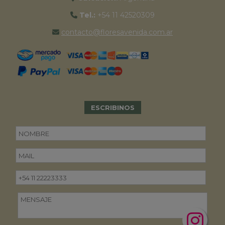
Tel.:
+54 11 42520309
contacto@floresavenida.com.ar
ESCRIBINOS