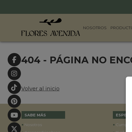
NOSOTROS
PRODUCT
404 - PÁGINA NO EN
Volver al inicio
SABE MÁS
ESPECI
•
•
Nosotros
Cumple