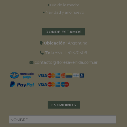
•
Día de la madre
•
Navidad y año nuevo
DONDE ESTAMOS
Ubicación:
Argentina
Tel.:
+54 11 42520309
contacto@floresavenida.com.ar
ESCRIBINOS