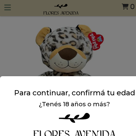
0
Para continuar, confirmá tu edad
¿Tenés 18 años o más?