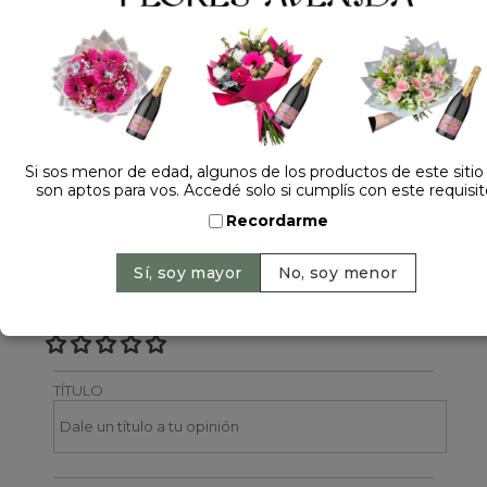
Dejá tu opinión
NOMBRE
Si sos menor de edad, algunos de los productos de este sitio
son aptos para vos. Accedé solo si cumplís con este requisit
EMAIL
Recordarme
CALIFICACIÓN
TÍTULO