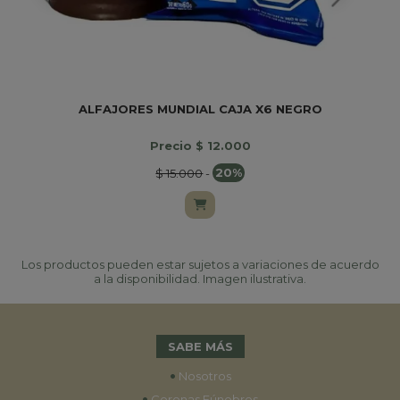
ALFAJORES MUNDIAL CAJA X6 NEGRO
Precio $ 12.000
$ 15.000
-
20%
Los productos pueden estar sujetos a variaciones de acuerdo
a la disponibilidad. Imagen ilustrativa.
SABE MÁS
•
Nosotros
•
Coronas Fúnebres