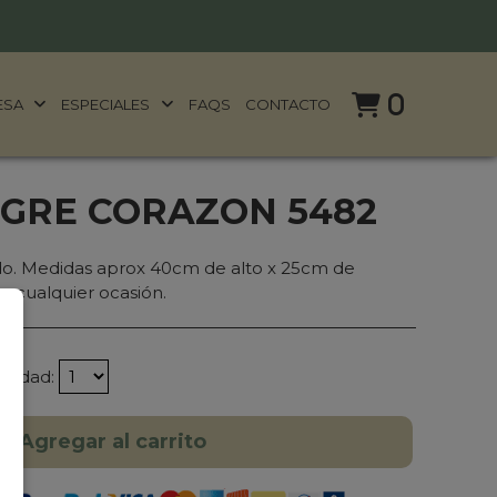
0
ESA
ESPECIALES
FAQS
CONTACTO
IGRE CORAZON 5482
do. Medidas aprox 40cm de alto x 25cm de
n cualquier ocasión.
ntidad:
Agregar al carrito