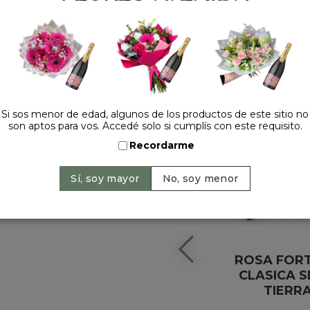
HACELO ESPECIAL
Si sos menor de edad, algunos de los productos de este sitio no
son aptos para vos. Accedé solo si cumplís con este requisito.
Recordarme
ROSA FOR
CLASICA S
TIERR