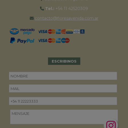
Tel.:
+54 11 42520309
contacto@floresavenida.com.ar
ESCRIBINOS