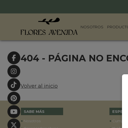
NOSOTROS
PRODUCT
404 - PÁGINA NO EN
Volver al inicio
SABE MÁS
ESPECI
•
•
Nosotros
Cumple