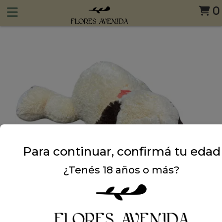
0
Para continuar, confirmá tu edad
¿Tenés 18 años o más?