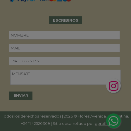
ESCRIBINOS
Todos los derechos reservados | 2026 © Flores Avenida. | Argentina.
-
+54 11 42520309
| Sitio desarrollado por
eproficio