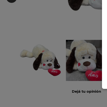
Dejá tu opinión