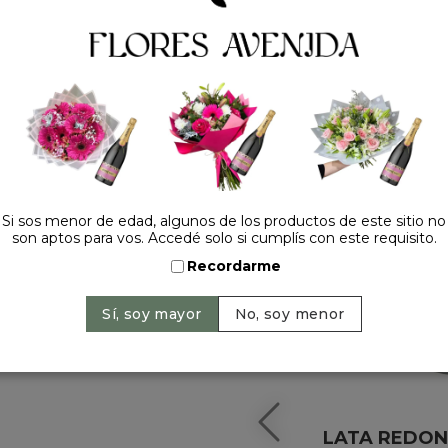
HACELO ESPECIAL
Si sos menor de edad, algunos de los productos de este sitio no
son aptos para vos. Accedé solo si cumplís con este requisito.
Recordarme
LATA REDON