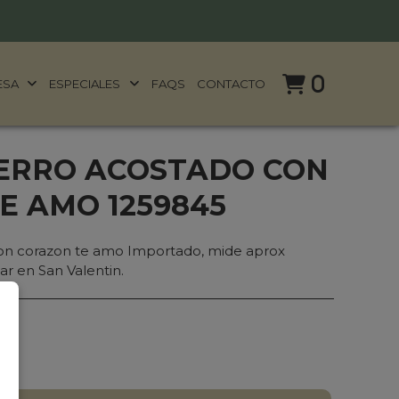
0
ESA
ESPECIALES
FAQS
CONTACTO
ERRO ACOSTADO CON
E AMO 1259845
on corazon te amo Importado, mide aprox
ar en San Valentin.