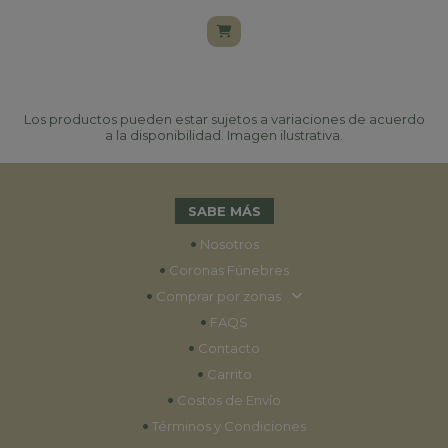
Los productos pueden estar sujetos a variaciones de acuerdo
a la disponibilidad. Imagen ilustrativa.
SABE MÁS
•
Nosotros
•
Coronas Fúnebres
•
Comprar por zonas
•
FAQS
•
Contacto
•
Carrito
•
Costos de Envío
•
Términos y Condiciones