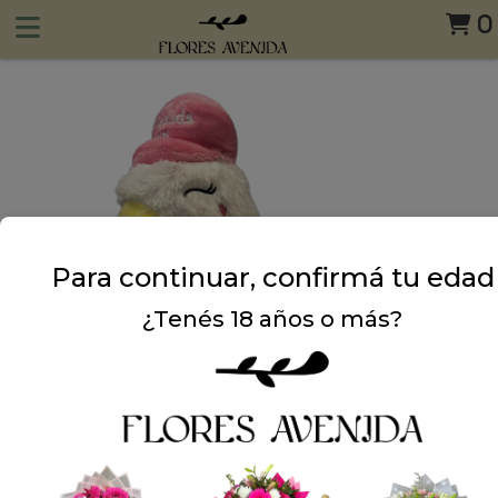
0
Para continuar, confirmá tu edad
¿Tenés 18 años o más?