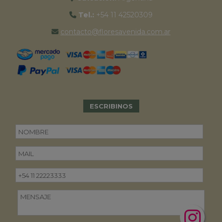
Tel.:
+54 11 42520309
contacto@floresavenida.com.ar
ESCRIBINOS