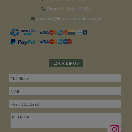
Tel.:
+54 11 42520309
contacto@floresavenida.com.ar
ESCRIBINOS