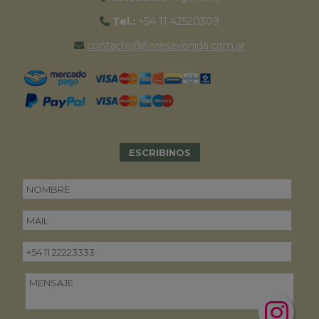
Tel.:
+54 11 42520309
contacto@floresavenida.com.ar
ESCRIBINOS