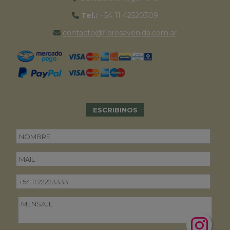
Tel.:
+54 11 42520309
contacto@floresavenida.com.ar
ESCRIBINOS