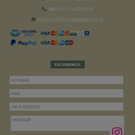
Tel.:
+54 11 42520309
contacto@floresavenida.com.ar
ESCRIBINOS