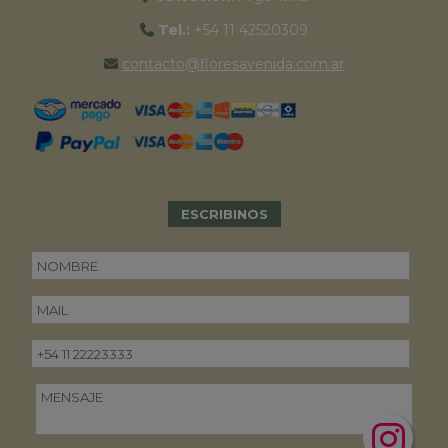
Tel.:
+54 11 42520309
contacto@floresavenida.com.ar
ESCRIBINOS