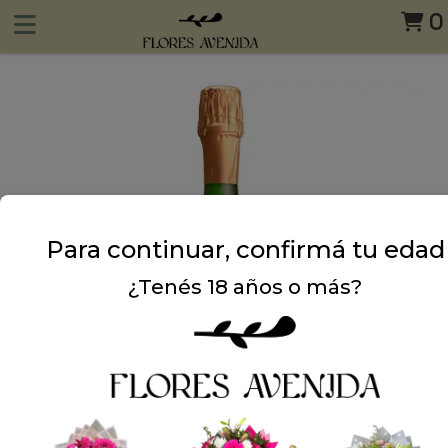
0
Para continuar, confirmá tu edad
¿Tenés 18 años o más?