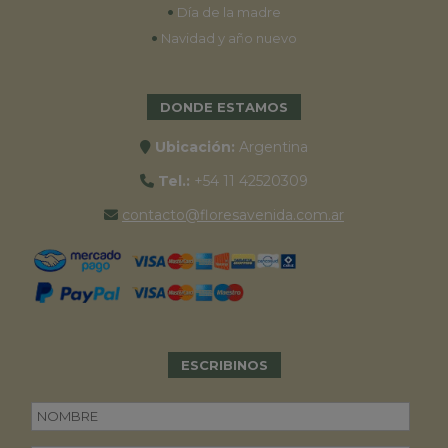
•
Día de la madre
•
Navidad y año nuevo
DONDE ESTAMOS
Ubicación:
Argentina
Tel.:
+54 11 42520309
contacto@floresavenida.com.ar
ESCRIBINOS