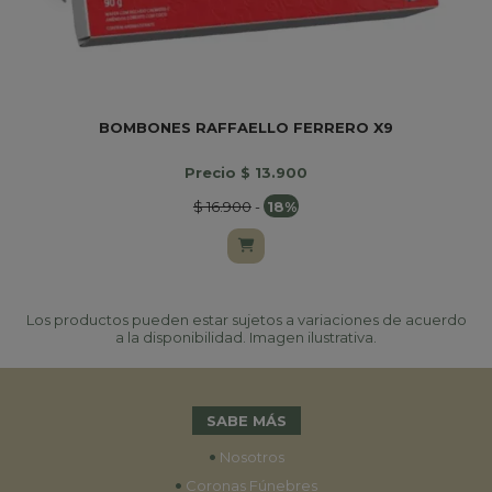
BOMBONES RAFFAELLO FERRERO X9
Precio $ 13.900
$ 16.900
-
18%
Los productos pueden estar sujetos a variaciones de acuerdo
a la disponibilidad. Imagen ilustrativa.
SABE MÁS
•
Nosotros
•
Coronas Fúnebres