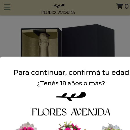
0
Para continuar, confirmá tu edad
¿Tenés 18 años o más?