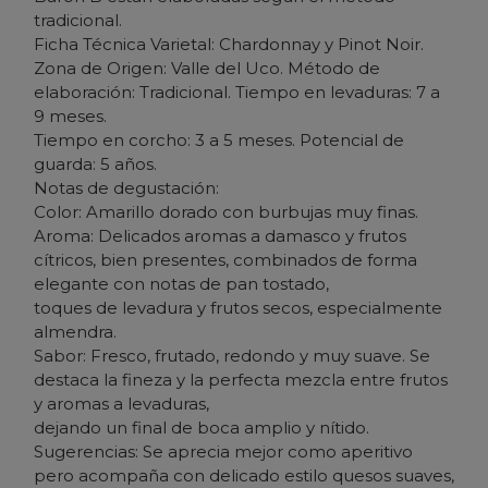
tradicional.
Ficha Técnica Varietal: Chardonnay y Pinot Noir.
Zona de Origen: Valle del Uco. Método de
elaboración: Tradicional. Tiempo en levaduras: 7 a
9 meses.
Tiempo en corcho: 3 a 5 meses. Potencial de
guarda: 5 años.
Notas de degustación:
Color: Amarillo dorado con burbujas muy finas.
Aroma: Delicados aromas a damasco y frutos
cítricos, bien presentes, combinados de forma
elegante con notas de pan tostado,
toques de levadura y frutos secos, especialmente
almendra.
Sabor: Fresco, frutado, redondo y muy suave. Se
destaca la fineza y la perfecta mezcla entre frutos
y aromas a levaduras,
dejando un final de boca amplio y nítido.
Sugerencias: Se aprecia mejor como aperitivo
pero acompaña con delicado estilo quesos suaves,